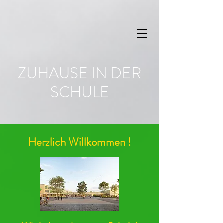
ZUHAUSE IN DER
SCHULE
Herzlich Willkommen !