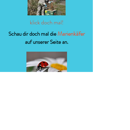
klick doch mal!
Marienkäfer
Schau dir doch mal die
auf unserer Seite an.
klick doch mal!
klick doch mal!