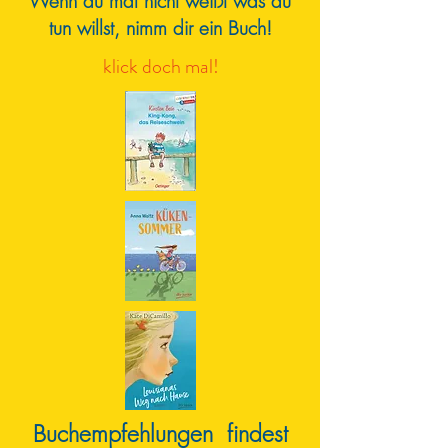
Wenn du mal nicht weißt was du
tun willst, nimm dir ein Buch!
klick doch mal!
Buchempfehlungen findest