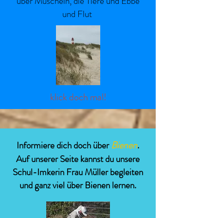
über Muscheln, die Tiere und Ebbe
und Flut
klick doch mal!
Bienen
Informiere dich doch über
.
Auf unserer Seite kannst du unsere
Schul-Imkerin Frau Müller begleiten
und ganz viel über Bienen lernen.